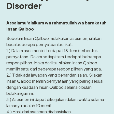
Disorder
Assalamu'alaikum wa rahmatullah wa barakatuh 
Insan Qalboo
Sebelum Insan Qalboo melakukan asesmen, silakan 
baca beberapa pernyataan berikut: 
1.) Dalam asesmen ini terdapat 18 item berbentuk 
pernyataan. Dalam setiap item terdapat beberapa 
respon pilihan. Maka dari itu, silakan Insan Qalboo 
memilih satu dari beberapa respon pilihan yang ada.
2.) Tidak ada jawaban yang benar dan salah. Silakan 
Insan Qalboo memilih pernyataan yang paling sesuai 
dengan keadaan Insan Qalboo selama 6 bulan 
belakangan ini.
3.) Asesmen ini dapat dikerjakan dalam waktu selama-
lamanya adalah 10 menit. 
4.) Hasil dari asesmen dirahasiakan.