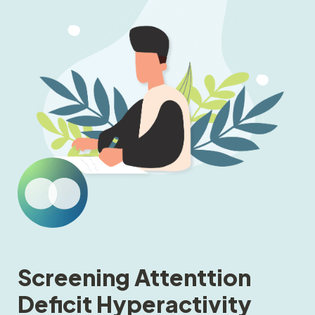
Screening Attenttion 
Deficit Hyperactivity 