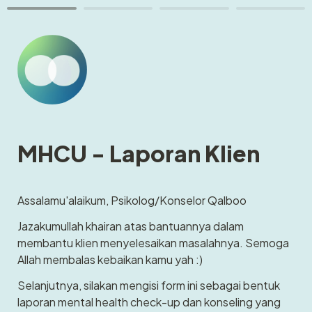
MHCU - Laporan Klien
Assalamu'alaikum, Psikolog/Konselor Qalboo
Jazakumullah khairan atas bantuannya dalam 
membantu klien menyelesaikan masalahnya. Semoga 
Allah membalas kebaikan kamu yah :)
Selanjutnya, silakan mengisi form ini sebagai bentuk 
laporan mental health check-up dan konseling yang 