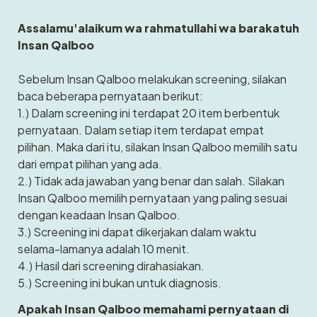
Assalamu'alaikum wa rahmatullahi wa barakatuh 
Insan Qalboo
Sebelum Insan Qalboo melakukan screening, silakan 
baca beberapa pernyataan berikut: 
1.) Dalam screening ini terdapat 20 item berbentuk 
pernyataan. Dalam setiap item terdapat empat 
pilihan. Maka dari itu, silakan Insan Qalboo memilih satu 
dari empat pilihan yang ada.
2.) Tidak ada jawaban yang benar dan salah. Silakan 
Insan Qalboo memilih pernyataan yang paling sesuai 
dengan keadaan Insan Qalboo.
3.) Screening ini dapat dikerjakan dalam waktu 
selama-lamanya adalah 10 menit. 
4.) Hasil dari screening dirahasiakan.
5.) Screening ini bukan untuk diagnosis.
Apakah Insan Qalboo memahami pernyataan di 